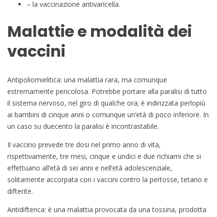
– la vaccinazione antivaricella.
Malattie e modalità dei
vaccini
Antipoliomielitica: una malattia rara, ma comunque
estremamente pericolosa. Potrebbe portare alla paralisi di tutto
il sistema nervoso, nel giro di qualche ora; è indirizzata perlopiù
ai bambini di cinque anni o comunque un’età di poco inferiore. In
un caso su duecento la paralisi è incontrastabile.
Il vaccino prevede tre dosi nel primo anno di vita,
rispettivamente, tre mesi, cinque e undici e due richiami che si
effettuano all’età di sei anni e nell’età adolescenziale,
solitamente accorpata con i vaccini contro la pertosse, tetano e
difterite.
Antidifterica: è una malattia provocata da una tossina, prodotta