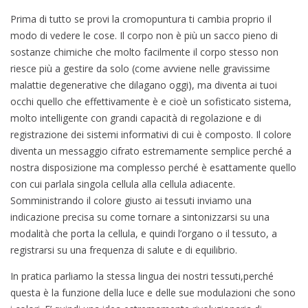
Prima di tutto se provi la cromopuntura ti cambia proprio il
modo di vedere le cose. Il corpo non è più un sacco pieno di
sostanze chimiche che molto facilmente il corpo stesso non
riesce più a gestire da solo (come avviene nelle gravissime
malattie degenerative che dilagano oggi), ma diventa ai tuoi
occhi quello che effettivamente è e cioè un sofisticato sistema,
molto intelligente con grandi capacità di regolazione e di
registrazione dei sistemi informativi di cui è composto. Il colore
diventa un messaggio cifrato estremamente semplice perché a
nostra disposizione ma complesso perché è esattamente quello
con cui parlala singola cellula alla cellula adiacente.
Somministrando il colore giusto ai tessuti inviamo una
indicazione precisa su come tornare a sintonizzarsi su una
modalità che porta la cellula, e quindi l’organo o il tessuto, a
registrarsi su una frequenza di salute e di equilibrio.
In pratica parliamo la stessa lingua dei nostri tessuti,perché
questa è la funzione della luce e delle sue modulazioni che sono