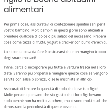
alimentari
Per prima cosa, assicuratevi di confezionare spuntini sani per il
vostro bambino. Molti bambini in questi giorni sono abituati a
prendere qualcosa di dolce o più salato del necessario. Prepara
cose come tazze di frutta, yogurt e cracker con burro d’arachidi.
La seconda cosa da fare è assicurarsi che non mangino troppo
degli snack malsani!
Infine, cerca di incorporare più frutta e verdura fresca nella loro
dieta. Saranno più propensi a mangiare queste cose se vengono
servite con salse o spruzzi, o se le mischiate in altri cibi.
Assicurati di limitare la quantità di soda che beve tuo figlio!
Molte persone pensano che sia giusto che i loro figli bevano
soda perché non ha molto zucchero, ma ci sono molti studi che
dimostrano la pericolosità di queste bevande.