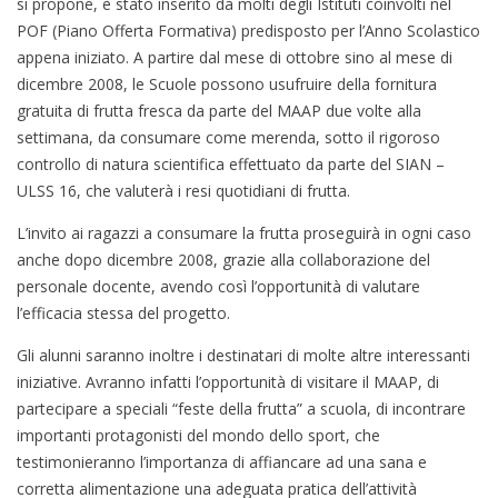
si propone, è stato inserito da molti degli Istituti coinvolti nel
POF (Piano Offerta Formativa) predisposto per l’Anno Scolastico
appena iniziato. A partire dal mese di ottobre sino al mese di
dicembre 2008, le Scuole possono usufruire della fornitura
gratuita di frutta fresca da parte del MAAP due volte alla
settimana, da consumare come merenda, sotto il rigoroso
controllo di natura scientifica effettuato da parte del SIAN –
ULSS 16, che valuterà i resi quotidiani di frutta.
L’invito ai ragazzi a consumare la frutta proseguirà in ogni caso
anche dopo dicembre 2008, grazie alla collaborazione del
personale docente, avendo così l’opportunità di valutare
l’efficacia stessa del progetto.
Gli alunni saranno inoltre i destinatari di molte altre interessanti
iniziative. Avranno infatti l’opportunità di visitare il MAAP, di
partecipare a speciali “feste della frutta” a scuola, di incontrare
importanti protagonisti del mondo dello sport, che
testimonieranno l’importanza di affiancare ad una sana e
corretta alimentazione una adeguata pratica dell’attività