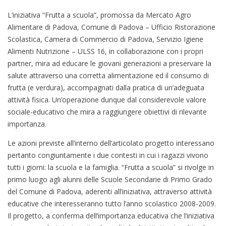
L’iniziativa “Frutta a scuola”, promossa da Mercato Agro
Alimentare di Padova, Comune di Padova – Ufficio Ristorazione
Scolastica, Camera di Commercio di Padova, Servizio Igiene
Alimenti Nutrizione – ULSS 16, in collaborazione con i propri
partner, mira ad educare le giovani generazioni a preservare la
salute attraverso una corretta alimentazione ed il consumo di
frutta (e verdura), accompagnati dalla pratica di un’adeguata
attività fisica. Un’operazione dunque dal considerevole valore
sociale-educativo che mira a raggiungere obiettivi di rilevante
importanza.
Le azioni previste all’interno dell’articolato progetto interessano
pertanto congiuntamente i due contesti in cui i ragazzi vivono
tutti i giorni: la scuola e la famiglia. “Frutta a scuola” si rivolge in
primo luogo agli alunni delle Scuole Secondarie di Primo Grado
del Comune di Padova, aderenti all’iniziativa, attraverso attività
educative che interesseranno tutto l’anno scolastico 2008-2009.
Il progetto, a conferma dell’importanza educativa che l’iniziativa