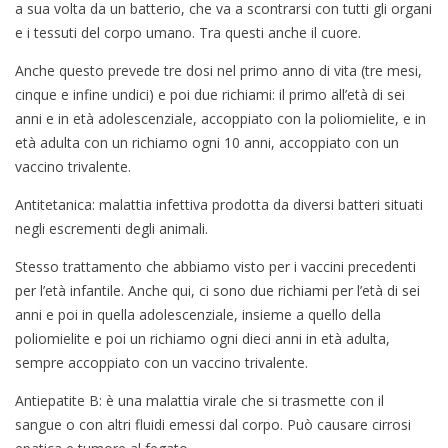
a sua volta da un batterio, che va a scontrarsi con tutti gli organi
e i tessuti del corpo umano. Tra questi anche il cuore.
Anche questo prevede tre dosi nel primo anno di vita (tre mesi,
cinque e infine undici) e poi due richiami: il primo all’età di sei
anni e in età adolescenziale, accoppiato con la poliomielite, e in
età adulta con un richiamo ogni 10 anni, accoppiato con un
vaccino trivalente.
Antitetanica: malattia infettiva prodotta da diversi batteri situati
negli escrementi degli animali.
Stesso trattamento che abbiamo visto per i vaccini precedenti
per l’età infantile. Anche qui, ci sono due richiami per l’età di sei
anni e poi in quella adolescenziale, insieme a quello della
poliomielite e poi un richiamo ogni dieci anni in età adulta,
sempre accoppiato con un vaccino trivalente.
Antiepatite B: è una malattia virale che si trasmette con il
sangue o con altri fluidi emessi dal corpo. Può causare cirrosi