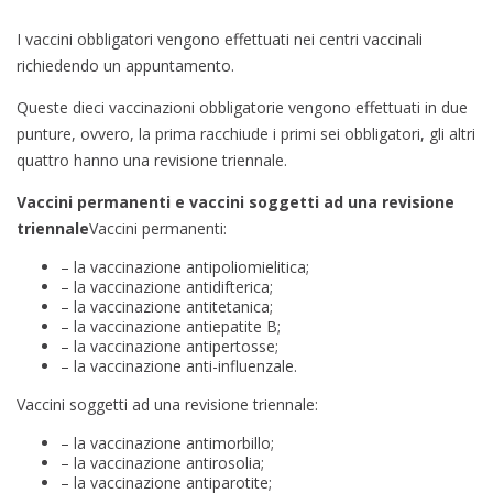
I vaccini obbligatori vengono effettuati nei centri vaccinali
richiedendo un appuntamento.
Queste dieci vaccinazioni obbligatorie vengono effettuati in due
punture, ovvero, la prima racchiude i primi sei obbligatori, gli altri
quattro hanno una revisione triennale.
Vaccini permanenti e vaccini soggetti ad una revisione
triennale
Vaccini permanenti:
– la vaccinazione antipoliomielitica;
– la vaccinazione antidifterica;
– la vaccinazione antitetanica;
– la vaccinazione antiepatite B;
– la vaccinazione antipertosse;
– la vaccinazione anti-influenzale.
Vaccini soggetti ad una revisione triennale:
– la vaccinazione antimorbillo;
– la vaccinazione antirosolia;
– la vaccinazione antiparotite;