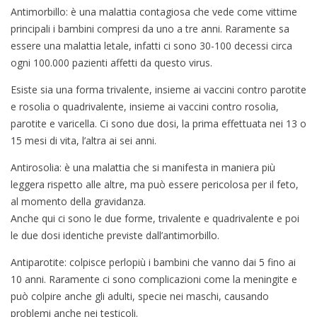
Antimorbillo: è una malattia contagiosa che vede come vittime
principali i bambini compresi da uno a tre anni. Raramente sa
essere una malattia letale, infatti ci sono 30-100 decessi circa
ogni 100.000 pazienti affetti da questo virus.
Esiste sia una forma trivalente, insieme ai vaccini contro parotite
e rosolia o quadrivalente, insieme ai vaccini contro rosolia,
parotite e varicella. Ci sono due dosi, la prima effettuata nei 13 o
15 mesi di vita, l’altra ai sei anni.
Antirosolia: è una malattia che si manifesta in maniera più
leggera rispetto alle altre, ma può essere pericolosa per il feto,
al momento della gravidanza.
Anche qui ci sono le due forme, trivalente e quadrivalente e poi
le due dosi identiche previste dall’antimorbillo.
Antiparotite: colpisce perlopiù i bambini che vanno dai 5 fino ai
10 anni. Raramente ci sono complicazioni come la meningite e
può colpire anche gli adulti, specie nei maschi, causando
problemi anche nei testicoli.