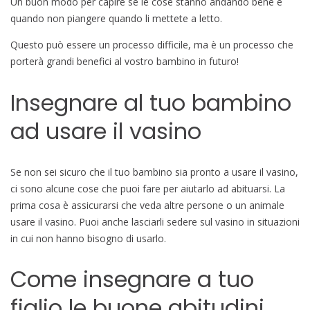
Un buon modo per capire se le cose stanno andando bene è
quando non piangere quando li mettete a letto.
Questo può essere un processo difficile, ma è un processo che
porterà grandi benefici al vostro bambino in futuro!
Insegnare al tuo bambino
ad usare il vasino
Se non sei sicuro che il tuo bambino sia pronto a usare il vasino,
ci sono alcune cose che puoi fare per aiutarlo ad abituarsi. La
prima cosa è assicurarsi che veda altre persone o un animale
usare il vasino. Puoi anche lasciarli sedere sul vasino in situazioni
in cui non hanno bisogno di usarlo.
Come insegnare a tuo
figlio le buone abitudini