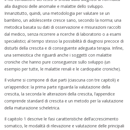
alla diagnosi delle anomalie e malattie dello sviluppo.
Innanzitutto, quindi, una metodologia per valutare se un
bambino, un adolescente cresce sano, secondo la norma; una
metodica basata su dati di osservazione e misurazioni raccolti
dal medico, senza ricorrere a ricerche di laboratorio o a esami
specialistici; al tempo stesso la possibilità di diagnosi precoce di
disturbi della crescita e di conseguente adeguata terapia. Infine,
una semeiotica che riguardi anche i soggetti con malattie
croniche che hanno pure conseguenze sullo sviluppo (un
esempio per tutte, le malattie renali e le cardiopatie croniche).
Il volume si compone di due parti (ciascuna con tre capitoli) e
un’appendice: la prima parte riguarda la valutazione della
crescita, la seconda le alterazioni della crescita, l’appendice
comprende standard di crescita e un metodo per la valutazione
della maturazione scheletrica.
Il capitolo 1 descrive le fasi caratteristiche dell’accrescimento
somatico, le modalità di rilevazione e valutazione delle principali