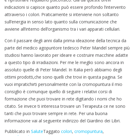
indicazioni si capisce quanto può essere profondo l’intervento
attraverso i colori. Praticamente si interviene non soltanto
sull’energia in senso lato quanto sulla comunicazione che
avviene all’interno dell’organismo tra i vari apparati cellulari.
Con il passare degli anni dalla prima ideazione della tecnica da
parte del medico agopuntore tedesco Peter Mandel sempre più
studiosi hanno lavorato per ideare e costruire macchine adatte
a questo tipo di irradiazioni. Per me le meglio sono ancora in
assoluto quelle di Peter Mandel. In Italia però abbiamo degli
ottimi prodotti,che sono quelli che trovi in questa pagina. Se
vuoi impratichirti personalmente con la cromopuntura il mio
consiglio è comunque quello di seguire i relativi corsi di
formazione che puoi trovare in rete digitando i nomi che ho
citato. Se invece ti interessa trovare un Terapeuta ce ne sono
tanti che puoi trovare sempre in rete. Per una buona
informazione vai al seguente indirizzo del Giardino dei Libri.
Pubblicato in
Salute
Taggato
colori
,
cromopuntura
,