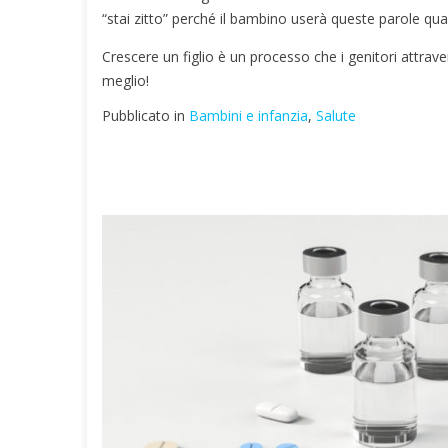
“stai zitto” perché il bambino userà queste parole qu
Crescere un figlio è un processo che i genitori attraver
meglio!
Pubblicato in
Bambini e infanzia
,
Salute