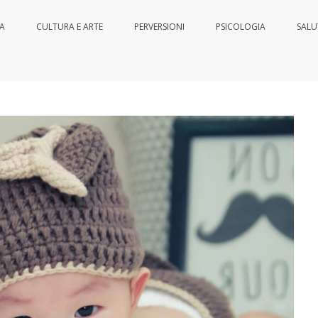
IA
CULTURA E ARTE
PERVERSIONI
PSICOLOGIA
SALU
nessere