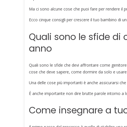
Ma ci sono alcune cose che puoi fare per rendere il pro
Ecco cinque consigli per crescere il tuo bambino di un
Quali sono le sfide d
anno
Quali sono le sfide che devi affrontare come genitor
cose che deve sapere, come dormire da solo e usare i
Una delle cose più importanti è anche assicurarsi ch
È anche importante non dire brutte parole intorno a lo
Come insegnare a tuo 
Il primo passo del processo è quello di stabilire una r