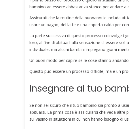
bambino ad essere abbastanza stanco per andare a d
Assicurati che la routine della buonanotte includa at
usare un bagno, del latte e una coperta calda per co
La parte successiva di questo processo coinvolge i g
loro, al fine di abituarli alla sensazione di essere sol
individuale, ma alcuni bambini impiegano giorni mentr
Un buon modo per capire se le cose stanno andando 
Questo può essere un processo difficile, ma è un proc
Insegnare al tuo bamb
Se non sei sicuro che il tuo bambino sia pronto a usar
abituarsi. La prima cosa è assicurarsi che veda altre 
sul vasino in situazioni in cui non hanno bisogno di us