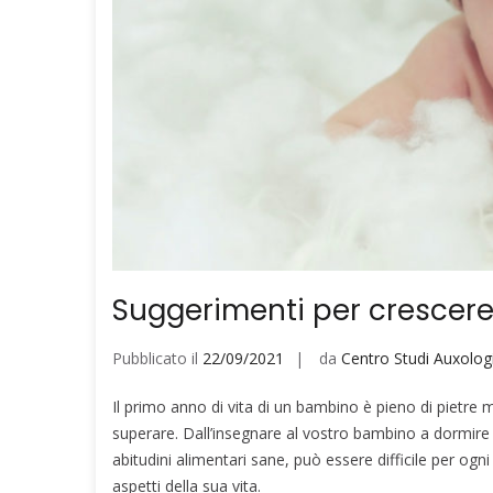
Suggerimenti per crescer
Pubblicato il
22/09/2021
da
Centro Studi Auxologi
Il primo anno di vita di un bambino è pieno di pietre mi
superare. Dall’insegnare al vostro bambino a dormire da
abitudini alimentari sane, può essere difficile per ogn
aspetti della sua vita.