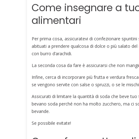
Come insegnare a tuo 
alimentari
Per prima cosa, assicuratevi di confezionare spuntini 
abituati a prendere qualcosa di dolce o più salato del
con burro d’arachidi.
La seconda cosa da fare è assicurarsi che non mangi
Infine, cerca di incorporare più frutta e verdura fres
se vengono servite con salse o spruzzi, o se le mischiat
Assicurati di limitare la quantità di soda che beve tuo 
bevano soda perché non ha molto zucchero, ma ci son
bevande.
Se possibile evitate!