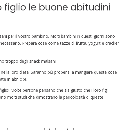
figlio le buone abitudini
sani per il vostro bambino. Molti bambini in questi giorni sono
 necessario. Prepara cose come tazze di frutta, yogurt e cracker
no troppo degli snack malsani!
ca nella loro dieta. Saranno più propensi a mangiare queste cose
e in altri cibi.
figlio! Molte persone pensano che sia giusto che i loro figli
o molti studi che dimostrano la pericolosità di queste