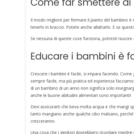
Come far smettere di 
Il modo migliore per fermare il pianto del bambino è c
tenerlo in braccio. Potete anche allattarlo. E se quest
Se nessuna di queste cose funziona, potresti riuscire
Educare i bambini è f
Crescere i bambini è facile, si impara facendo. Come 
sempre facile, ma più pratica ed esperienza facciamo co
di un bambino di un anno non significa solo insegnar
anche le buone abitudini alimentari sono importanti!
Devi assicurarti che beva molta acqua e che mangi spunt
tanto mangiano anche qualche cibo malsano, perché q
cresceranno.
Una cosa che i genitori dovrebbero ricordare mentre 