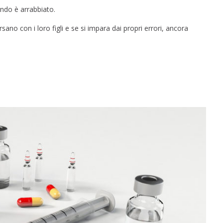
ando è arrabbiato.
sano con i loro figli e se si impara dai propri errori, ancora