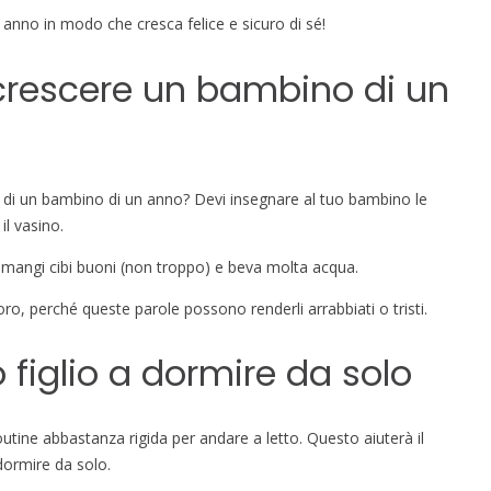
 anno in modo che cresca felice e sicuro di sé!
i crescere un bambino di un
e di un bambino di un anno? Devi insegnare al tuo bambino le
l vasino.
e mangi cibi buoni (non troppo) e beva molta acqua.
ro, perché queste parole possono renderli arrabbiati o tristi.
figlio a dormire da solo
outine abbastanza rigida per andare a letto. Questo aiuterà il
ormire da solo.