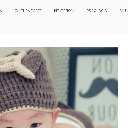
IA
CULTURA E ARTE
PERVERSIONI
PSICOLOGIA
SALU
 bambino piccolo
Home
Articoli
Sa
nessere