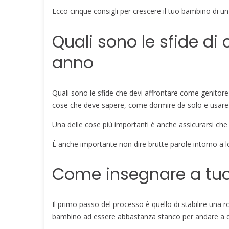
Ecco cinque consigli per crescere il tuo bambino di un
Quali sono le sfide d
anno
Quali sono le sfide che devi affrontare come genitor
cose che deve sapere, come dormire da solo e usare i
Una delle cose più importanti è anche assicurarsi ch
È anche importante non dire brutte parole intorno a lo
Come insegnare a tuo 
Il primo passo del processo è quello di stabilire una r
bambino ad essere abbastanza stanco per andare a d