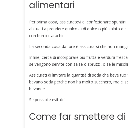
alimentari
Per prima cosa, assicuratevi di confezionare spuntini 
abituati a prendere qualcosa di dolce o più salato del
con burro d’arachidi.
La seconda cosa da fare è assicurarsi che non mangi
Infine, cerca di incorporare più frutta e verdura fres
se vengono servite con salse o spruzzi, o se le mischiat
Assicurati di limitare la quantità di soda che beve tuo 
bevano soda perché non ha molto zucchero, ma ci son
bevande.
Se possibile evitate!
Come far smettere di 