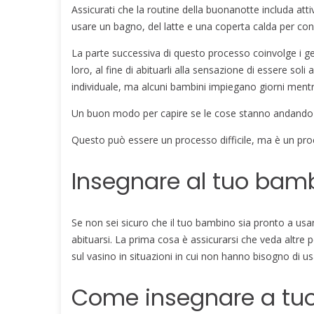
Assicurati che la routine della buonanotte includa at
usare un bagno, del latte e una coperta calda per co
La parte successiva di questo processo coinvolge i g
loro, al fine di abituarli alla sensazione di essere sol
individuale, ma alcuni bambini impiegano giorni mentr
Un buon modo per capire se le cose stanno andando 
Questo può essere un processo difficile, ma è un proc
Insegnare al tuo bamb
Se non sei sicuro che il tuo bambino sia pronto a usar
abituarsi. La prima cosa è assicurarsi che veda altre 
sul vasino in situazioni in cui non hanno bisogno di us
Come insegnare a tuo 