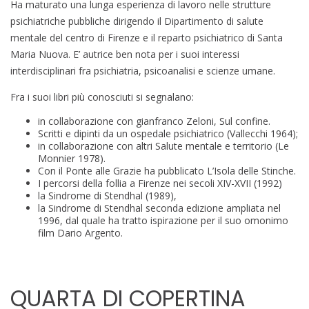
Ha maturato una lunga esperienza di lavoro nelle strutture
psichiatriche pubbliche dirigendo il Dipartimento di salute
mentale del centro di Firenze e il reparto psichiatrico di Santa
Maria Nuova. E’ autrice ben nota per i suoi interessi
interdisciplinari fra psichiatria, psicoanalisi e scienze umane.
Fra i suoi libri più conosciuti si segnalano:
in collaborazione con gianfranco Zeloni, Sul confine.
Scritti e dipinti da un ospedale psichiatrico (Vallecchi 1964);
in collaborazione con altri Salute mentale e territorio (Le
Monnier 1978).
Con il Ponte alle Grazie ha pubblicato L’Isola delle Stinche.
I percorsi della follia a Firenze nei secoli XIV-XVII (1992)
la Sindrome di Stendhal (1989),
la Sindrome di Stendhal seconda edizione ampliata nel
1996, dal quale ha tratto ispirazione per il suo omonimo
film Dario Argento.
QUARTA DI COPERTINA