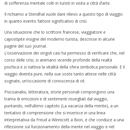
di sofferenza mentale colti in turisti in visita a città d’arte.
Il richiamo a Stendhal vuole dare rilievo a questo tipo di viaggio
in quanto evento fattore significativo di crisi.
Una situazione che lo scrittore francese, viaggiatore e
capostipite insigne del moderno turista, descrisse in alcune
pagine del suo journal.
L’osservazione dei singoli casi ha permesso di verificare che, nel
corso delle crisi, si animano vicende profonde della realtà
psichica e si riattiva la vitalità della sfera simbolica personale. E il
viaggio diventa pure, nella sue soste tanto attese nelle città
sognate, un’occasione di conoscenza di sé.
Psicoanalisi, letteratura, storie personali compongono una
trama di emozioni e di sentimenti risvegliati dal viaggio,
puntando, nell’ultimo capitolo (La vacanza della mente), a un
tentativo di comprensione che si inserisce in una linea
interpretativa da Freud a Winnicott a Bion, e che conduce a una
riflessione sul funzionamento della mente nel viaggio e nel