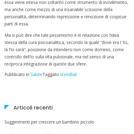
essa viene intesa non soltanto come strumento di incivilimento,
ma anche come mezzo di una insanabile scissione della
personalità, determinando repressione e rimozione di cospicue
parti di essa.
Ma si può dire che tale pessimismo è in relazione con l’idea
stessa della cura psicoanalitica, secondo la quale “dove era l ‘Es,
là l’Io sarà”, posizione da intendersi non come dominio, come
controllo dell’Io sulla vita pulsionale, ma nel senso di una
reciproca integrazione di queste due sfere.
Pubblicato in
Salute
Taggato
stendhal
Articoli recenti
Suggerimenti per crescere un bambino piccolo