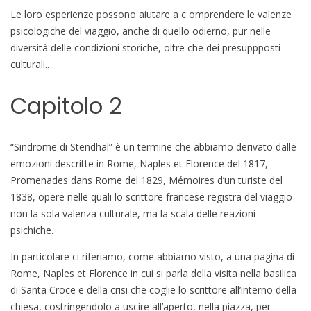
Le loro esperienze possono aiutare a c omprendere le valenze
psicologiche del viaggio, anche di quello odierno, pur nelle
diversità delle condizioni storiche, oltre che dei presuppposti
culturali..
Capitolo 2
“Sindrome di Stendhal” è un termine che abbiamo derivato dalle
emozioni descritte in Rome, Naples et Florence del 1817,
Promenades dans Rome del 1829, Mémoires d’un turiste del
1838, opere nelle quali lo scrittore francese registra del viaggio
non la sola valenza culturale, ma la scala delle reazioni
psichiche.
In particolare ci riferiamo, come abbiamo visto, a una pagina di
Rome, Naples et Florence in cui si parla della visita nella basilica
di Santa Croce e della crisi che coglie lo scrittore all’interno della
chiesa, costringendolo a uscire all’aperto, nella piazza, per