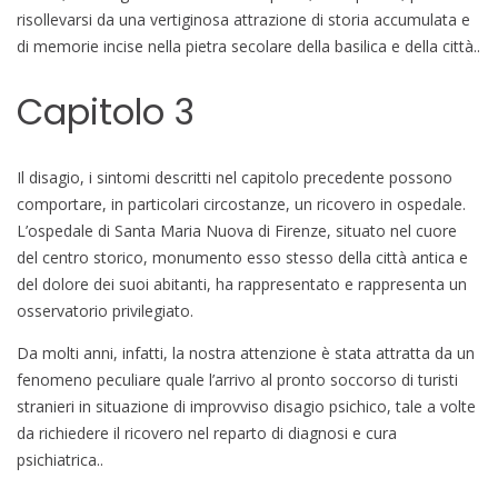
risollevarsi da una vertiginosa attrazione di storia accumulata e
di memorie incise nella pietra secolare della basilica e della città..
Capitolo 3
Il disagio, i sintomi descritti nel capitolo precedente possono
comportare, in particolari circostanze, un ricovero in ospedale.
L’ospedale di Santa Maria Nuova di Firenze, situato nel cuore
del centro storico, monumento esso stesso della città antica e
del dolore dei suoi abitanti, ha rappresentato e rappresenta un
osservatorio privilegiato.
Da molti anni, infatti, la nostra attenzione è stata attratta da un
fenomeno peculiare quale l’arrivo al pronto soccorso di turisti
stranieri in situazione di improvviso disagio psichico, tale a volte
da richiedere il ricovero nel reparto di diagnosi e cura
psichiatrica..