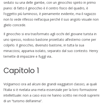
seduto su una delle gambe, con un ginocchio spinto in primo
piano: di fatto il ginocchio è il centro fisico del quadro, è
l’oggetto più luminoso, è pienamente evidente, ma il ragazzo
non lo vede riflesso nell’acqua perché il suo angolo visuale non
glielo concede.
Il ginocchio si era trasformato agli occhi del giovane turista in
uno spesso, nodoso bastone proiettato all’esterno come per
colpirlo. Il ginocchio, divenuto bastone, in tutta la sua
minacciosi, appariva isolato, separato dal suo contesto. Henry
temette di impazzire e fuggì via..
Capitolo 1
Volgiamoci ora ad alcuni dei grandi viaggiatori classici, ai quali
l’Italia si è rivelata una meta essenziale per la loro formazione
intellettuale: non a caso essi ne hanno scritto nei modi supremi
di un “turismo dell’anima”.