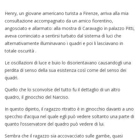
Henry, un giovane americano turista a Firenze, arriva alla mia
consultazione accompagnato da un amico fiorentino,
angosciato e allarmato: alla mostra di Caravagio in palazzo Pitti,
aveva cominciato a sentirsi turbato dal sistema di luci che
alternativamente illuminavano i quadri e poi li lasciavano in
totale oscurità .
Le oscillazioni di luce e buio lo disorientavano causandogli una
perdita di senso della sua esistenza così come del senso dei
quadri.
Quello che lo sconvolse del tutto fu il dettaglio di un altro
quadro, il ginocchio del Narciso.
In questo dipinto, il ragazzo ritratto è in ginocchio davanti a uno
specchio d’acqua nel quale egli può vedere soltanto una parte di
quanto l’osservatore del quadro può vedere di lui.
Sembra che il ragazzo sia accovacciato sulle gambe, quasi