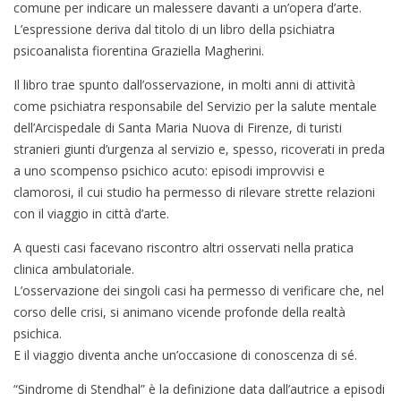
comune per indicare un malessere davanti a un’opera d’arte.
L’espressione deriva dal titolo di un libro della psichiatra
psicoanalista fiorentina Graziella Magherini.
Il libro trae spunto dall’osservazione, in molti anni di attività
come psichiatra responsabile del Servizio per la salute mentale
dell’Arcispedale di Santa Maria Nuova di Firenze, di turisti
stranieri giunti d’urgenza al servizio e, spesso, ricoverati in preda
a uno scompenso psichico acuto: episodi improvvisi e
clamorosi, il cui studio ha permesso di rilevare strette relazioni
con il viaggio in città d’arte.
A questi casi facevano riscontro altri osservati nella pratica
clinica ambulatoriale.
L’osservazione dei singoli casi ha permesso di verificare che, nel
corso delle crisi, si animano vicende profonde della realtà
psichica.
E il viaggio diventa anche un’occasione di conoscenza di sé.
“Sindrome di Stendhal” è la definizione data dall’autrice a episodi