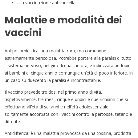
– la vaccinazione antivaricella.
Malattie e modalità dei
vaccini
Antipoliomielitica: una malattia rara, ma comunque
estremamente pericolosa. Potrebbe portare alla paralisi di tutto
il sistema nervoso, nel giro di qualche ora; è indirizzata perlopiù
ai bambini di cinque anni o comunque un’età di poco inferiore. In
un caso su duecento la paralisi è incontrastabile.
Il vaccino prevede tre dosi nel primo anno di vita,
rispettivamente, tre mesi, cinque e undici e due richiami che si
effettuano all’età di sei anni e nell’età adolescenziale,
solitamente accorpata con i vaccini contro la pertosse, tetano e
difterite.
Antidifterica: è una malattia provocata da una tossina, prodotta