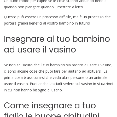
Un buon modo per capire se le cose stanno andando bene è
quando non piangere quando li mettete a letto.
Questo può essere un processo difficile, ma è un processo che
porterà grandi benefici al vostro bambino in futuro!
Insegnare al tuo bambino
ad usare il vasino
Se non sei sicuro che il tuo bambino sia pronto a usare il vasino,
ci sono alcune cose che puoi fare per aiutarlo ad abituarsi. La
prima cosa è assicurarsi che veda altre persone o un animale
usare il vasino. Puoi anche lasciarli sedere sul vasino in situazioni
in cui non hanno bisogno di usarlo.
Come insegnare a tuo
figlio le buone abitudini