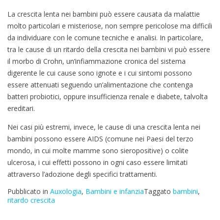
La crescita lenta nei bambini può essere causata da malattie
molto particolari e misteriose, non sempre pericolose ma difficili
da individuare con le comune tecniche e analisi. In particolare,
tra le cause di un ritardo della crescita nei bambini vi può essere
il morbo di Crohn, un’infiammazione cronica del sistema
digerente le cui cause sono ignote e i cui sintomi possono
essere attenuati seguendo un’alimentazione che contenga
batteri probiotici, oppure insufficienza renale e diabete, talvolta
ereditari.
Nei casi più estremi, invece, le cause di una crescita lenta nei
bambini possono essere AIDS (comune nei Paesi del terzo
mondo, in cui molte mamme sono sieropositive) o colite
ulcerosa, i cui effetti possono in ogni caso essere limitati
attraverso l’adozione degli specifici trattamenti.
Pubblicato in
Auxologia
,
Bambini e infanzia
Taggato
bambini
,
ritardo crescita