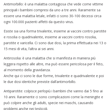
Antimorbillo: è una malattia contagiosa che vede come vittime
principali i bambini compresi da uno a tre anni. Raramente sa
essere una malattia letale, infatti ci sono 30-100 decessi circa
ogni 100.000 pazienti affetti da questo virus.
Esiste sia una forma trivalente, insieme ai vaccini contro parotite
e rosolia o quadrivalente, insieme ai vaccini contro rosolia,
parotite e varicella. Ci sono due dosi, la prima effettuata nei 13 o
15 mesi di vita, l’altra ai sei anni.
Antirosolia: è una malattia che si manifesta in maniera più
leggera rispetto alle altre, ma può essere pericolosa per il feto,
al momento della gravidanza.
Anche qui ci sono le due forme, trivalente e quadrivalente e poi
le due dosi identiche previste dall’antimorbillo.
Antiparotite: colpisce perlopiù i bambini che vanno dai 5 fino ai
10 anni. Raramente ci sono complicazioni come la meningite e
può colpire anche gli adulti, specie nei maschi, causando
problemi anche nei testicoli.