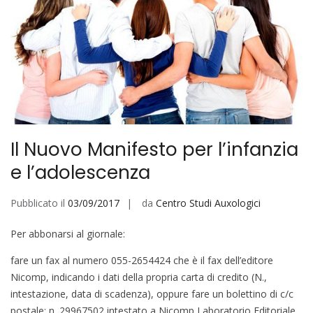
Il Nuovo Manifesto per l’infanzia
e l’adolescenza
Pubblicato il
03/09/2017
da
Centro Studi Auxologici
Per abbonarsi al giornale:
fare un fax al numero 055-2654424 che è il fax dell’editore
Nicomp, indicando i dati della propria carta di credito (N.,
intestazione, data di scadenza), oppure fare un bolettino di c/c
postale: n. 29967502 intestato a Nicomp Laboratorio Editoriale