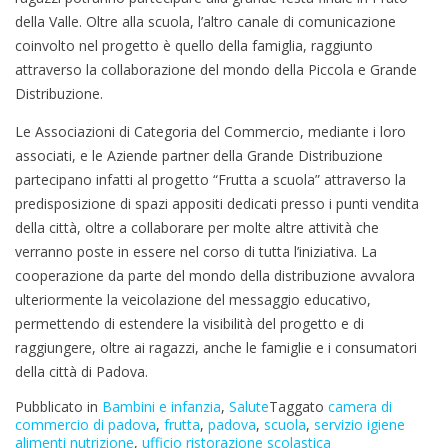
della Valle. Oltre alla scuola, l’altro canale di comunicazione
coinvolto nel progetto è quello della famiglia, raggiunto
attraverso la collaborazione del mondo della Piccola e Grande
Distribuzione.
Le Associazioni di Categoria del Commercio, mediante i loro
associati, e le Aziende partner della Grande Distribuzione
partecipano infatti al progetto “Frutta a scuola” attraverso la
predisposizione di spazi appositi dedicati presso i punti vendita
della città, oltre a collaborare per molte altre attività che
verranno poste in essere nel corso di tutta l’iniziativa. La
cooperazione da parte del mondo della distribuzione avvalora
ulteriormente la veicolazione del messaggio educativo,
permettendo di estendere la visibilità del progetto e di
raggiungere, oltre ai ragazzi, anche le famiglie e i consumatori
della città di Padova.
Pubblicato in
Bambini e infanzia
,
Salute
Taggato
camera di
commercio di padova
,
frutta
,
padova
,
scuola
,
servizio igiene
alimenti nutrizione
,
ufficio ristorazione scolastica