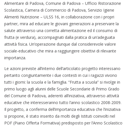
Alimentare di Padova, Comune di Padova – Ufficio Ristorazione
Scolastica, Camera di Commercio di Padova, Servizio Igiene
Alimenti Nutrizione – ULSS 16, in collaborazione con i propri
partner, mira ad educare le giovani generazioni a preservare la
salute attraverso una corretta alimentazione ed il consumo di
frutta (e verdura), accompagnati dalla pratica di un’adeguata
attività fisica. Un’operazione dunque dal considerevole valore
sociale-educativo che mira a raggiungere obiettivi di rilevante
importanza.
Le azioni previste all’interno dell’articolato progetto interessano
pertanto congiuntamente i due contesti in cui i ragazzi vivono
tutti i giorni: la scuola e la famiglia. “Frutta a scuola” si rivolge in
primo luogo agli alunni delle Scuole Secondarie di Primo Grado
del Comune di Padova, aderenti all’iniziativa, attraverso attività
educative che interesseranno tutto l’anno scolastico 2008-2009.
Il progetto, a conferma dell’importanza educativa che l’iniziativa
si propone, è stato inserito da molti degli Istituti coinvolti nel
POF (Piano Offerta Formativa) predisposto per l’Anno Scolastico