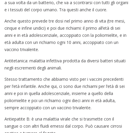
a sua volta da un batterio, che va a scontrarsi con tutti gli organi
e i tessuti del corpo umano. Tra questi anche il cuore.
Anche questo prevede tre dosi nel primo anno di vita (tre mesi,
cinque e infine undici) e poi due richiami: il primo all’età di sei
anni e in età adolescenziale, accoppiato con la poliomielite, e in
età adulta con un richiamo ogni 10 anni, accoppiato con un
vaccino trivalente.
Antitetanica: malattia infettiva prodotta da diversi batteri situati
negli escrementi degli animali.
Stesso trattamento che abbiamo visto per i vaccini precedenti
per l’età infantile. Anche qui, ci sono due richiami per l’età di sei
anni e poi in quella adolescenziale, insieme a quello della
poliomielite e poi un richiamo ogni dieci anni in età adulta,
sempre accoppiato con un vaccino trivalente.
Antiepatite B: è una malattia virale che si trasmette con il
sangue o con altri fluidi emessi dal corpo. Può causare cirrosi