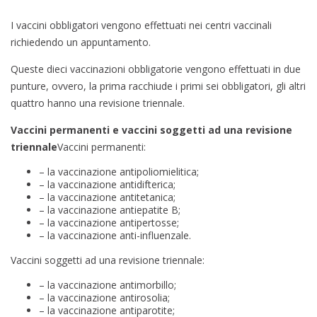
I vaccini obbligatori vengono effettuati nei centri vaccinali
richiedendo un appuntamento.
Queste dieci vaccinazioni obbligatorie vengono effettuati in due
punture, ovvero, la prima racchiude i primi sei obbligatori, gli altri
quattro hanno una revisione triennale.
Vaccini permanenti e vaccini soggetti ad una revisione
triennale
Vaccini permanenti:
– la vaccinazione antipoliomielitica;
– la vaccinazione antidifterica;
– la vaccinazione antitetanica;
– la vaccinazione antiepatite B;
– la vaccinazione antipertosse;
– la vaccinazione anti-influenzale.
Vaccini soggetti ad una revisione triennale:
– la vaccinazione antimorbillo;
– la vaccinazione antirosolia;
– la vaccinazione antiparotite;