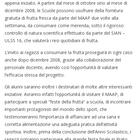
appena iniziato. A partire dal mese di ottobre sino al mese di
dicembre 2008, le Scuole possono usufruire della fornitura
gratuita di frutta fresca da parte del MAAP due volte alla
settimana, da consumare come merenda, sotto il rigoroso
controllo di natura scientifica effettuato da parte del SIAN –
ULSS 16, che valuterà i resi quotidiani di frutta.
L’invito ai ragazzi a consumare la frutta proseguirà in ogni caso
anche dopo dicembre 2008, grazie alla collaborazione del
personale docente, avendo così l’opportunità di valutare
l’efficacia stessa del progetto.
Gli alunni saranno inoltre i destinatari di molte altre interessanti
iniziative. Avranno infatti l’opportunità di visitare il MAAP, di
partecipare a speciali “feste della frutta” a scuola, di incontrare
importanti protagonisti del mondo dello sport, che
testimonieranno l’importanza di affiancare ad una sana e
corretta alimentazione una adeguata pratica dell’attività
sportiva. Inoltre, prima della conclusione dell’Anno Scolastico, i
ragazzi potranno partecipare alla grande festa finale in Prato