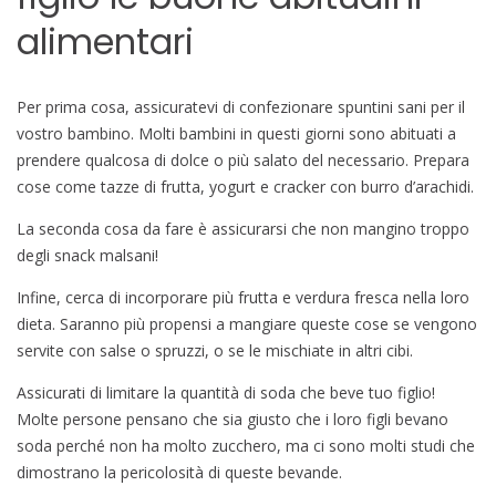
alimentari
Per prima cosa, assicuratevi di confezionare spuntini sani per il
vostro bambino. Molti bambini in questi giorni sono abituati a
prendere qualcosa di dolce o più salato del necessario. Prepara
cose come tazze di frutta, yogurt e cracker con burro d’arachidi.
La seconda cosa da fare è assicurarsi che non mangino troppo
degli snack malsani!
Infine, cerca di incorporare più frutta e verdura fresca nella loro
dieta. Saranno più propensi a mangiare queste cose se vengono
servite con salse o spruzzi, o se le mischiate in altri cibi.
Assicurati di limitare la quantità di soda che beve tuo figlio!
Molte persone pensano che sia giusto che i loro figli bevano
soda perché non ha molto zucchero, ma ci sono molti studi che
dimostrano la pericolosità di queste bevande.