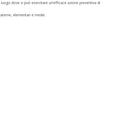
e luogo dove si può esercitare un’efficace azione preventiva di
materne, elementari e medie.