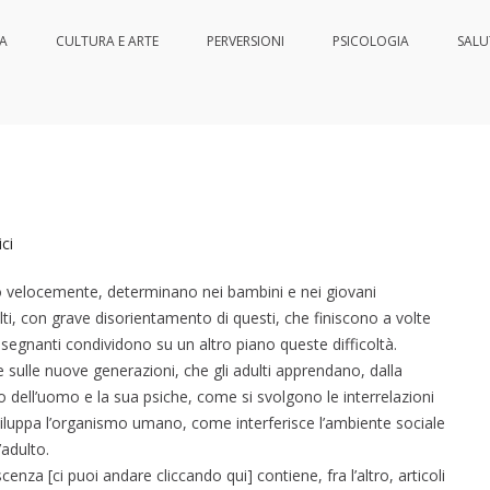
IA
CULTURA E ARTE
PERVERSIONI
PSICOLOGIA
SALU
nessere
ci
 velocemente, determinano nei bambini e nei giovani
ti, con grave disorientamento di questi, che finiscono a volte
 insegnanti condividono su un altro piano queste difficoltà.
e sulle nuove generazioni, che gli adulti apprendano, dalla
o dell’uomo e la sua psiche, come si svolgono le interrelazioni
 sviluppa l’organismo umano, come interferisce l’ambiente sociale
’adulto.
cenza [ci puoi andare cliccando qui] contiene, fra l’altro, articoli