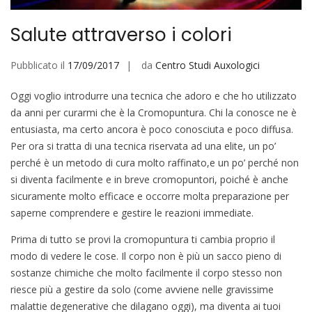
Salute attraverso i colori
Pubblicato il
17/09/2017
da
Centro Studi Auxologici
Oggi voglio introdurre una tecnica che adoro e che ho utilizzato
da anni per curarmi che è la Cromopuntura. Chi la conosce ne è
entusiasta, ma certo ancora è poco conosciuta e poco diffusa.
Per ora si tratta di una tecnica riservata ad una elite, un po’
perché è un metodo di cura molto raffinato,e un po’ perché non
si diventa facilmente e in breve cromopuntori, poiché è anche
sicuramente molto efficace e occorre molta preparazione per
saperne comprendere e gestire le reazioni immediate.
Prima di tutto se provi la cromopuntura ti cambia proprio il
modo di vedere le cose. Il corpo non è più un sacco pieno di
sostanze chimiche che molto facilmente il corpo stesso non
riesce più a gestire da solo (come avviene nelle gravissime
malattie degenerative che dilagano oggi), ma diventa ai tuoi