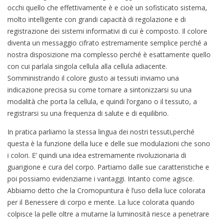
occhi quello che effettivamente è e cioè un sofisticato sistema,
molto intelligente con grandi capacità di regolazione e di
registrazione dei sistemi informativi di cui è composto. Il colore
diventa un messaggio cifrato estremamente semplice perché a
nostra disposizione ma complesso perché è esattamente quello
con cui parlala singola cellula alla cellula adiacente.
Somministrando il colore giusto ai tessuti inviamo una
indicazione precisa su come tornare a sintonizzarsi su una
modalità che porta la cellula, e quindi l’organo o il tessuto, a
registrarsi su una frequenza di salute e di equilibrio.
In pratica parliamo la stessa lingua dei nostri tessuti,perché
questa è la funzione della luce e delle sue modulazioni che sono
i colori. E’ quindi una idea estremamente rivoluzionaria di
guarigione e cura del corpo. Partiamo dalle sue caratteristiche e
poi possiamo evidenziarne i vantaggi. Intanto come agisce.
Abbiamo detto che la Cromopuntura è l’uso della luce colorata
per il Benessere di corpo e mente. La luce colorata quando
colpisce la pelle oltre a mutarne la luminosità riesce a penetrare