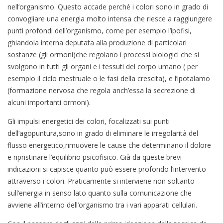
nell’organismo. Questo accade perché i colori sono in grado di
convogliare una energia molto intensa che riesce a raggiungere
punti profondi dell’organismo, come per esempio l’ipofisi,
ghiandola interna deputata alla produzione di particolari
sostanze (gli ormoni)che regolano i processi biologici che si
svolgono in tutti gli organi e i tessuti del corpo umano ( per
esempio il ciclo mestruale o le fasi della crescita), e l’ipotalamo
(formazione nervosa che regola anch’essa la secrezione di
alcuni importanti ormoni).
Gli impulsi energetici dei colori, focalizzati sui punti
dell’agopuntura,sono in grado di eliminare le irregolarità del
flusso energetico,rimuovere le cause che determinano il dolore
e ripristinare l’equilibrio psicofisico. Già da queste brevi
indicazioni si capisce quanto può essere profondo l’intervento
attraverso i colori. Praticamente si interviene non soltanto
sull’energia in senso lato quanto sulla comunicazione che
avviene all’interno dell’organismo tra i vari apparati cellulari.