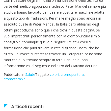
Con il passare degli anni dalla prima ideazione della tecnica da
parte del medico agopuntore tedesco Peter Mandel sempre più
studiosi hanno lavorato per ideare e costruire macchine adatte
a questo tipo di irradiazioni. Per me le meglio sono ancora in
assoluto quelle di Peter Mandel. In Italia però abbiamo degli
ottimi prodotti,che sono quelli che trovi in questa pagina. Se
vuoi impratichirti personalmente con la cromopuntura il mio
consiglio è comunque quello di seguire i relativi corsi di
formazione che puoi trovare in rete digitando i nomi che ho
citato. Se invece ti interessa trovare un Terapeuta ce ne sono
tanti che puoi trovare sempre in rete. Per una buona
informazione vai al seguente indirizzo del Giardino dei Libri.
Pubblicato in
Salute
Taggato
colori
,
cromopuntura
,
cromoterapia
Articoli recenti