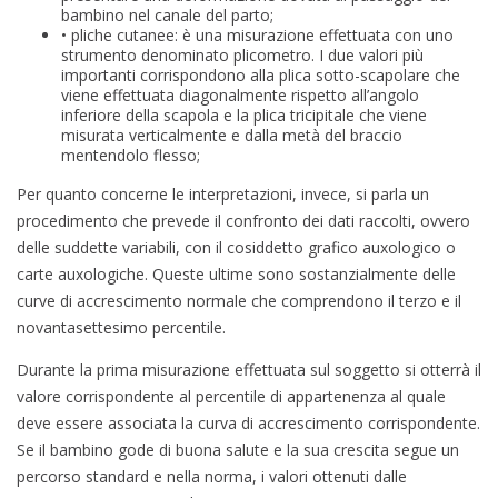
bambino nel canale del parto;
• pliche cutanee: è una misurazione effettuata con uno
strumento denominato plicometro. I due valori più
importanti corrispondono alla plica sotto-scapolare che
viene effettuata diagonalmente rispetto all’angolo
inferiore della scapola e la plica tricipitale che viene
misurata verticalmente e dalla metà del braccio
mentendolo flesso;
Per quanto concerne le interpretazioni, invece, si parla un
procedimento che prevede il confronto dei dati raccolti, ovvero
delle suddette variabili, con il cosiddetto grafico auxologico o
carte auxologiche. Queste ultime sono sostanzialmente delle
curve di accrescimento normale che comprendono il terzo e il
novantasettesimo percentile.
Durante la prima misurazione effettuata sul soggetto si otterrà il
valore corrispondente al percentile di appartenenza al quale
deve essere associata la curva di accrescimento corrispondente.
Se il bambino gode di buona salute e la sua crescita segue un
percorso standard e nella norma, i valori ottenuti dalle