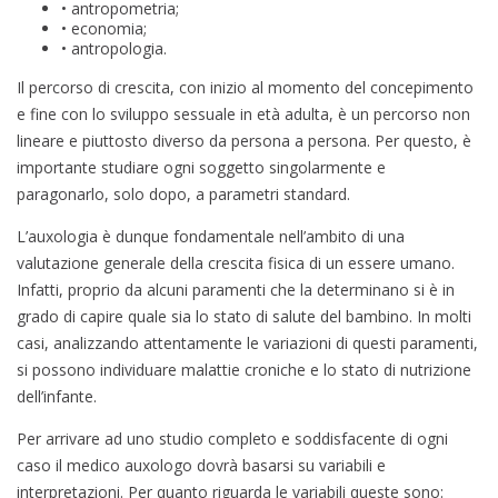
• antropometria;
• economia;
• antropologia.
Il percorso di crescita, con inizio al momento del concepimento
e fine con lo sviluppo sessuale in età adulta, è un percorso non
lineare e piuttosto diverso da persona a persona. Per questo, è
importante studiare ogni soggetto singolarmente e
paragonarlo, solo dopo, a parametri standard.
L’auxologia è dunque fondamentale nell’ambito di una
valutazione generale della crescita fisica di un essere umano.
Infatti, proprio da alcuni paramenti che la determinano si è in
grado di capire quale sia lo stato di salute del bambino. In molti
casi, analizzando attentamente le variazioni di questi paramenti,
si possono individuare malattie croniche e lo stato di nutrizione
dell’infante.
Per arrivare ad uno studio completo e soddisfacente di ogni
caso il medico auxologo dovrà basarsi su variabili e
interpretazioni. Per quanto riguarda le variabili queste sono: