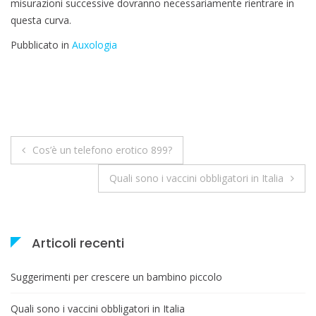
misurazioni successive dovranno necessariamente rientrare in
questa curva.
Pubblicato in
Auxologia
Navigazione
Cos’è un telefono erotico 899?
articoli
Quali sono i vaccini obbligatori in Italia
Articoli recenti
Suggerimenti per crescere un bambino piccolo
Quali sono i vaccini obbligatori in Italia