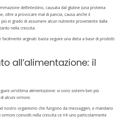
iammazione dell’intestino, causata dal glutine (una proteina
e, oltre a provocare mal di pancia, causa anche il
 più in grado di assumere alcun nutriente proveniente dalla
tardo nella crescita.
facilmente arginati: basta seguire una dieta a base di prodotti
 all’alimentazione: il
seguire un’ottima alimentazione: vi sono sistemi ben più
 di alcuni ormoni.
o nel nostro organismo che fungono da messaggeri, e mandano
gli ormoni coinvolti nella crescita ce n’è uno particolarmente