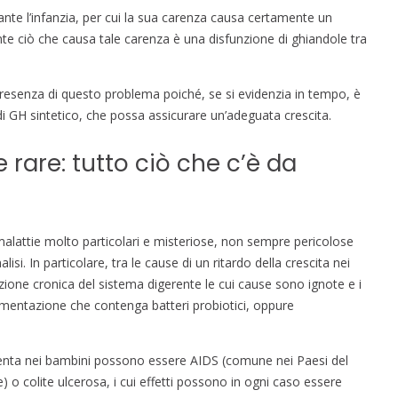
nte l’infanzia, per cui la sua carenza causa certamente un
te ciò che causa tale carenza è una disfunzione di ghiandole tra
resenza di questo problema poiché, se si evidenzia in tempo, è
i GH sintetico, che possa assicurare un’adeguata crescita.
e rare: tutto ciò che c’è da
alattie molto particolari e misteriose, non sempre pericolose
isi. In particolare, tra le cause di un ritardo della crescita nei
ione cronica del sistema digerente le cui cause sono ignote e i
mentazione che contenga batteri probiotici, oppure
a lenta nei bambini possono essere AIDS (comune nei Paesi del
 colite ulcerosa, i cui effetti possono in ogni caso essere