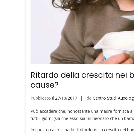
Ritardo della crescita nei b
cause?
Pubblicato il
27/10/2017
da
Centro Studi Auxologi
Può accadere che, nonostante una madre fornisca al p
tutti i giorni (sia che esso sia un neonato che un ba
In questo caso si parla di ritardo della crescita nei