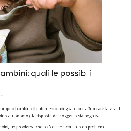
ambini: quali le possibili
ci
roprio bambino il nutrimento adeguato per affrontare la vita di
mbino autonomo), la risposta del soggetto sia negativa.
 bambini, un problema che può essere causato da problemi