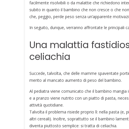
facilmente risolvibili o da malattie che richiedono int
subito in quanto il bambino che non cresce o che n
che, peggio, perde peso senza un’apparente motivazio
In seguito, dunque, verranno affrontate le principali
Una malattia fastidio
celiachia
Succede, talvolta, che delle mamme spaventate portino
merito al mancato aumento di peso del bambino.
Al pediatra viene comunicato che il bambino mangia i
e a pranzo viene nutrito con un piatto di pasta, necess
attività quotidiane.
Talvolta il problema risiede proprio lì: nella pasta (e, 
altri cereali). Inoltre, soprattutto se il bambino lame
diventa piuttosto semplice: si tratta di celiachia.