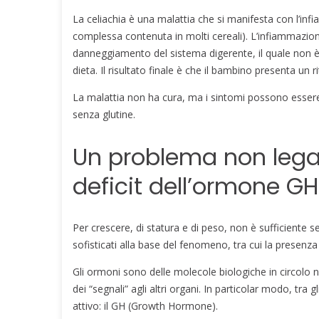
La celiachia è una malattia che si manifesta con l’inf
complessa contenuta in molti cereali). L’infiammazion
danneggiamento del sistema digerente, il quale non è
dieta. Il risultato finale è che il bambino presenta un ri
La malattia non ha cura, ma i sintomi possono essere 
senza glutine.
Un problema non legato
deficit dell’ormone GH
Per crescere, di statura e di peso, non è sufficiente 
sofisticati alla base del fenomeno, tra cui la presenza
Gli ormoni sono delle molecole biologiche in circol
dei “segnali” agli altri organi. In particolar modo, tra 
attivo: il GH (Growth Hormone).