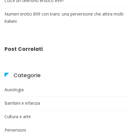
Cos’è un telefono erotico 899?
Numeri erotici 899 con trans: una perversione che attira molti
italiani
Post Correlati
Categorie
Auxologia
Bambini e infanzia
Cultura e arte
Perversioni