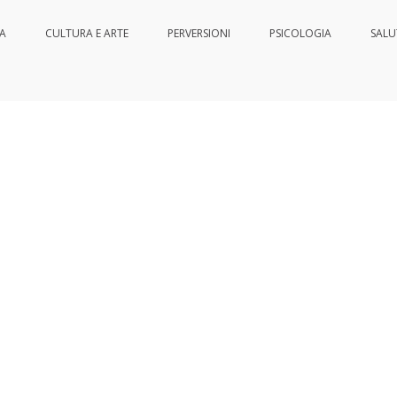
IA
CULTURA E ARTE
PERVERSIONI
PSICOLOGIA
SALU
nessere