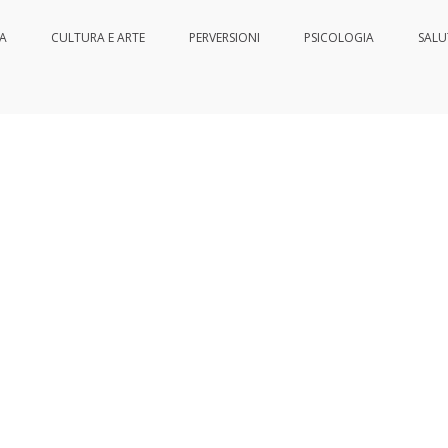
IA
CULTURA E ARTE
PERVERSIONI
PSICOLOGIA
SALU
nessere